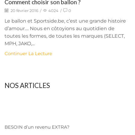
Comment choisir son ballon ?
20 février 2016
/
4024
/
0
Le ballon et Sportside.be, c’est une grande histoire
d’amour…. Nous en côtoyions au quotidien de
toutes les formes, de toutes les marques (SELECT,
MPH, JAKO,...
Continuer La Lecture
NOS ARTICLES
BESOIN d’un revenu EXTRA?