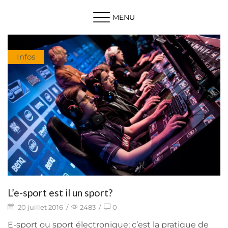
MENU
Infos
L’e-sport est il un sport?
20 juillet 2016
/
2483
/
0
E-sport ou sport électronique; c’est la pratique de