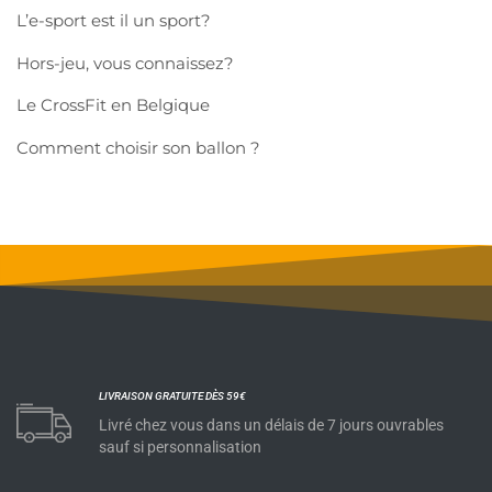
L’e-sport est il un sport?
Hors-jeu, vous connaissez?
Le CrossFit en Belgique
Comment choisir son ballon ?
LIVRAISON GRATUITE DÈS 59€
Livré chez vous dans un délais de 7 jours ouvrables
sauf si personnalisation