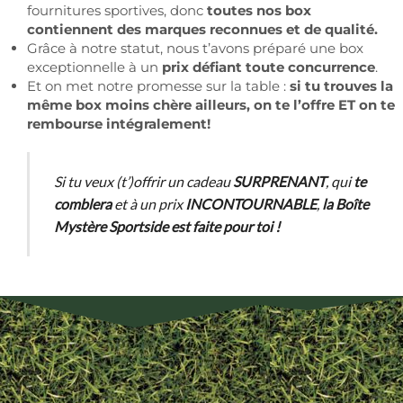
fournitures sportives, donc
toutes nos box
contiennent des marques reconnues et de qualité.
Grâce à notre statut, nous t’avons préparé une box
exceptionnelle à un
prix défiant toute concurrence
.
Et on met notre promesse sur la table :
si tu trouves la
même box moins chère ailleurs, on te l’offre ET on te
rembourse intégralement!
Si tu veux (t’)offrir un cadeau
SURPRENANT
, qui
te
comblera
et à un prix
INCONTOURNABLE
,
la Boîte
Mystère Sportside est faite pour toi !