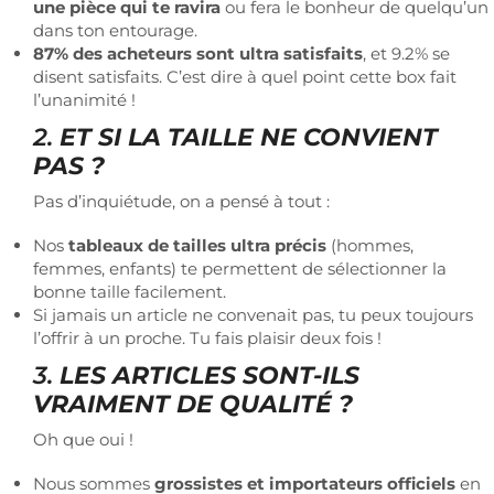
une pièce qui te ravira
ou fera le bonheur de quelqu’un
dans ton entourage.
87% des acheteurs sont ultra satisfaits
, et 9.2% se
disent satisfaits. C’est dire à quel point cette box fait
l’unanimité !
2.
ET SI LA TAILLE NE CONVIENT
PAS ?
Pas d’inquiétude, on a pensé à tout :
Nos
tableaux de tailles ultra précis
(hommes,
femmes, enfants) te permettent de sélectionner la
bonne taille facilement.
Si jamais un article ne convenait pas, tu peux toujours
l’offrir à un proche. Tu fais plaisir deux fois !
3.
LES ARTICLES SONT-ILS
VRAIMENT DE QUALITÉ ?
Oh que oui !
Nous sommes
grossistes et importateurs officiels
en