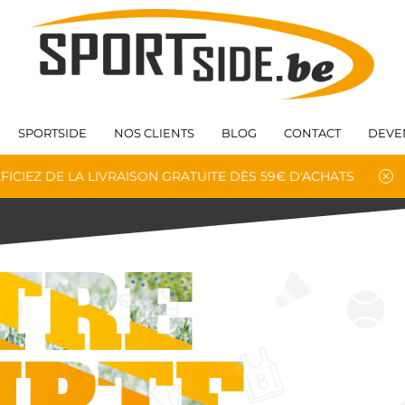
SPORTSIDE
NOS CLIENTS
BLOG
CONTACT
DEVE
FICIEZ DE LA LIVRAISON GRATUITE DÈS 59€ D'ACHATS
TRE
MPTE