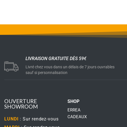
LIVRAISON GRATUITE DÈS 59€
Livré chez vous dans un délais de 7 jours ouvrables
sauf si personnalisation
OUVERTURE
SHOP
SHOWROOM
ERREA
CADEAUX
LUNDI
: Sur rendez-vous