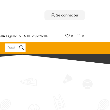
Se connecter
NIR EQUIPEMENTIER SPORTIF
0
0
BÉNÉFICIEZ DE LA LIVRAISON GRATUITE DÈS 59€ D'