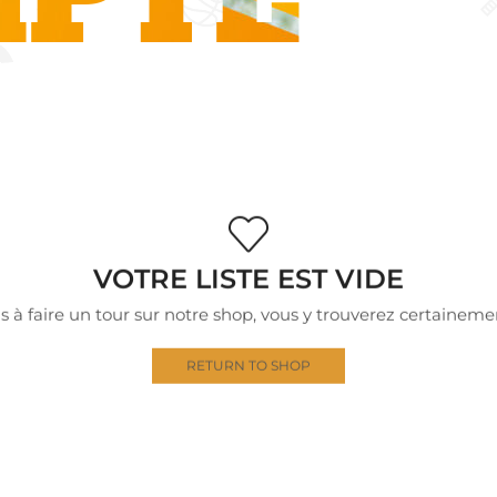
VOTRE LISTE EST VIDE
s à faire un tour sur notre shop, vous y trouverez certainem
RETURN TO SHOP