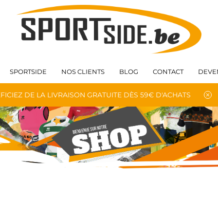
SPORTSIDE
NOS CLIENTS
BLOG
CONTACT
DEVE
FICIEZ DE LA LIVRAISON GRATUITE DÈS 59€ D'ACHATS