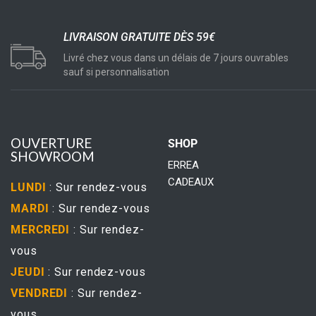
LIVRAISON GRATUITE DÈS 59€
Livré chez vous dans un délais de 7 jours ouvrables
sauf si personnalisation
OUVERTURE
SHOP
SHOWROOM
ERREA
CADEAUX
LUNDI
: Sur rendez-vous
MARDI
: Sur rendez-vous
MERCREDI
: Sur rendez-
vous
JEUDI
: Sur rendez-vous
VENDREDI
: Sur rendez-
vous