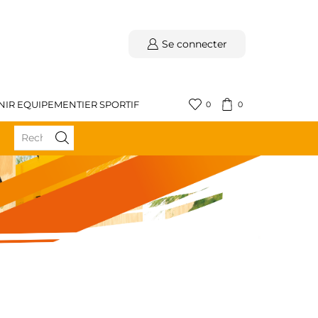
Se connecter
NIR EQUIPEMENTIER SPORTIF
0
0
BÉNÉFICIEZ DE LA LIVRAISON GRATUITE DÈS 59€ D'