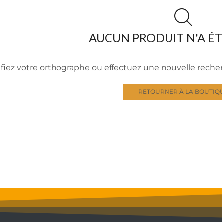
AUCUN PRODUIT N'A É
ifiez votre orthographe ou effectuez une nouvelle rech
RETOURNER À LA BOUTIQ