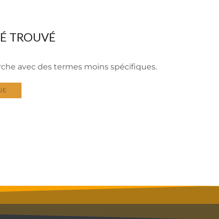
TÉ TROUVÉ
erche avec des termes moins spécifiques.
UE