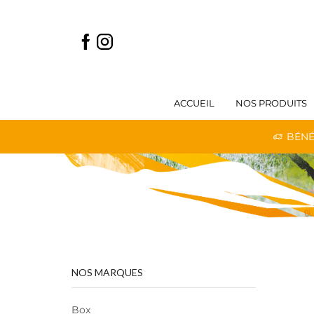
ACCUEIL
NOS PRODUITS
 LIVRAISON GRATUITE DÈS 59€ D'ACHATS
BÉNÉ
NOS MARQUES
Box