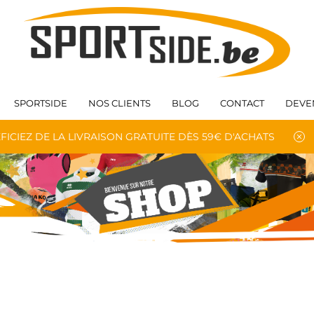
SPORTSIDE
NOS CLIENTS
BLOG
CONTACT
DEVE
FICIEZ DE LA LIVRAISON GRATUITE DÈS 59€ D'ACHATS