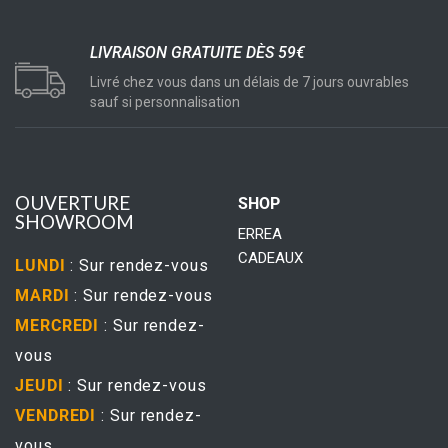
LIVRAISON GRATUITE DÈS 59€
Livré chez vous dans un délais de 7 jours ouvrables
sauf si personnalisation
OUVERTURE
SHOP
SHOWROOM
ERREA
CADEAUX
LUNDI
: Sur rendez-vous
MARDI
: Sur rendez-vous
MERCREDI
: Sur rendez-
vous
JEUDI
: Sur rendez-vous
VENDREDI
: Sur rendez-
vous