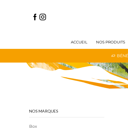
ACCUEIL
NOS PRODUITS
 LIVRAISON GRATUITE DÈS 59€ D'ACHATS
BÉNÉ
NOS MARQUES
Box