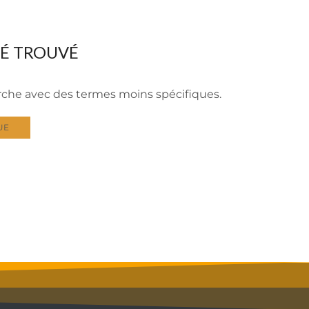
TÉ TROUVÉ
erche avec des termes moins spécifiques.
UE