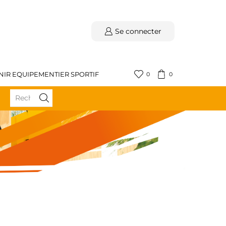
Se connecter
NIR EQUIPEMENTIER SPORTIF
0
0
BÉNÉFICIEZ DE LA LIVRAISON GRATUITE DÈS 59€ D'