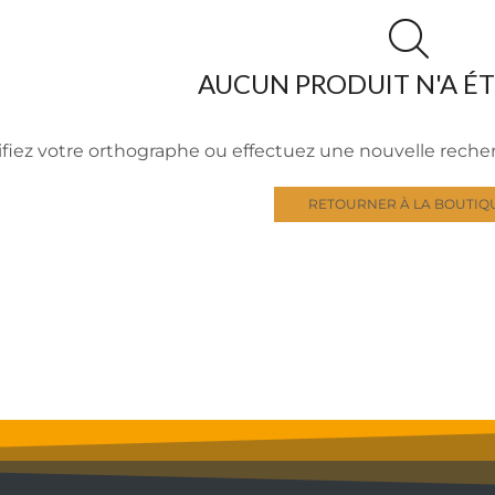
AUCUN PRODUIT N'A É
ifiez votre orthographe ou effectuez une nouvelle rech
RETOURNER À LA BOUTIQ