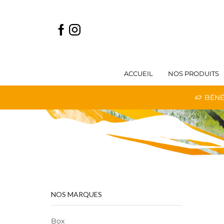
ACCUEIL
NOS PRODUITS
 LIVRAISON GRATUITE DÈS 59€ D'ACHATS
BÉNÉ
NOS MARQUES
Box