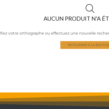
AUCUN PRODUIT N'A É
ifiez votre orthographe ou effectuez une nouvelle rech
RETOURNER À LA BOUTIQ