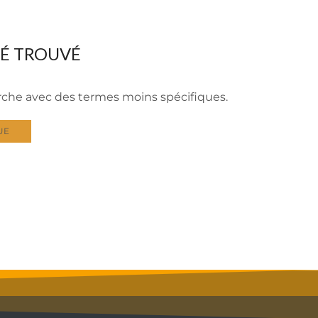
TÉ TROUVÉ
erche avec des termes moins spécifiques.
UE