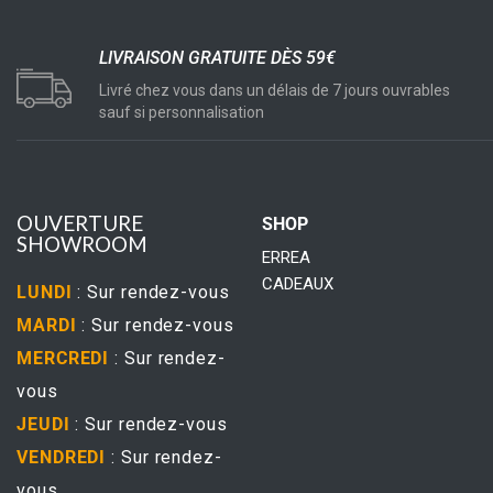
LIVRAISON GRATUITE DÈS 59€
Livré chez vous dans un délais de 7 jours ouvrables
sauf si personnalisation
OUVERTURE
SHOP
SHOWROOM
ERREA
CADEAUX
LUNDI
: Sur rendez-vous
MARDI
: Sur rendez-vous
MERCREDI
: Sur rendez-
vous
JEUDI
: Sur rendez-vous
VENDREDI
: Sur rendez-
vous