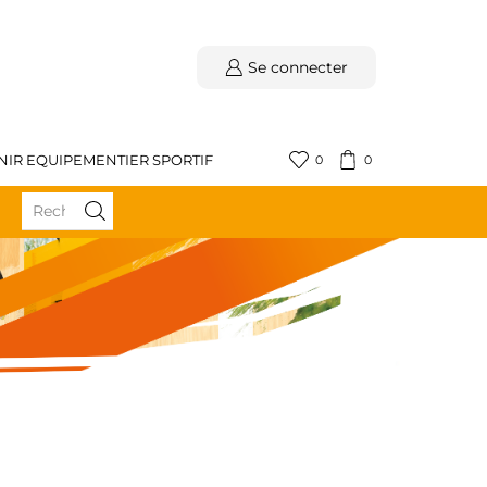
Se connecter
NIR EQUIPEMENTIER SPORTIF
0
0
BÉNÉFICIEZ DE LA LIVRAISON GRATUITE DÈS 59€ D'