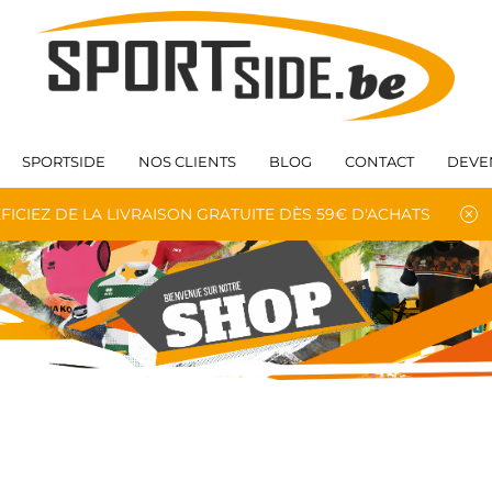
SPORTSIDE
NOS CLIENTS
BLOG
CONTACT
DEVE
FICIEZ DE LA LIVRAISON GRATUITE DÈS 59€ D'ACHATS