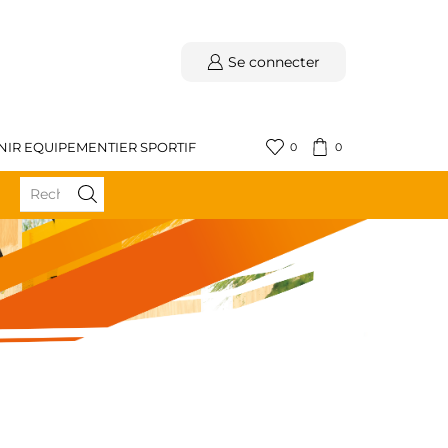
Se connecter
NIR EQUIPEMENTIER SPORTIF
0
0
BÉNÉFICIEZ DE LA LIVRAISON GRATUITE DÈS 59€ D'