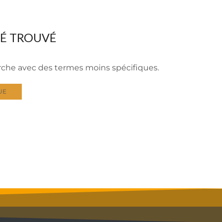
TÉ TROUVÉ
erche avec des termes moins spécifiques.
UE