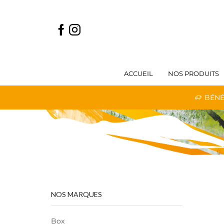
ACCUEIL
NOS PRODUITS
 LIVRAISON GRATUITE DÈS 59€ D'ACHATS
BÉNÉ
NOS MARQUES
Box