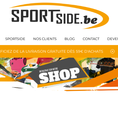
SPORTSIDE
NOS CLIENTS
BLOG
CONTACT
DEVE
FICIEZ DE LA LIVRAISON GRATUITE DÈS 59€ D'ACHATS