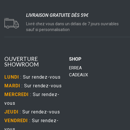
LIVRAISON GRATUITE DÈS 59€
Livré chez vous dans un délais de 7 jours ouvrables
sauf si personnalisation
OUVERTURE
SHOP
SHOWROOM
ERREA
CADEAUX
LUNDI
: Sur rendez-vous
MARDI
: Sur rendez-vous
MERCREDI
: Sur rendez-
vous
JEUDI
: Sur rendez-vous
VENDREDI
: Sur rendez-
vous