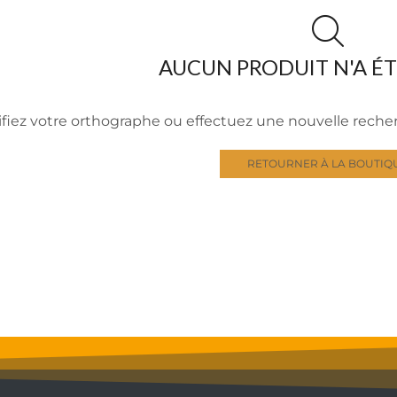
AUCUN PRODUIT N'A É
ifiez votre orthographe ou effectuez une nouvelle rech
RETOURNER À LA BOUTIQ