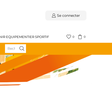
Se connecter
NIR EQUIPEMENTIER SPORTIF
0
0
BÉNÉFICIEZ DE LA LIVRAISON GRATUITE DÈS 59€ D'