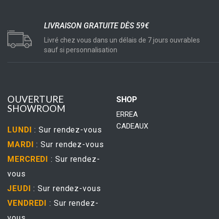
LIVRAISON GRATUITE DÈS 59€
Livré chez vous dans un délais de 7 jours ouvrables
sauf si personnalisation
OUVERTURE
SHOP
SHOWROOM
ERREA
CADEAUX
LUNDI
: Sur rendez-vous
MARDI
: Sur rendez-vous
MERCREDI
: Sur rendez-
vous
JEUDI
: Sur rendez-vous
VENDREDI
: Sur rendez-
vous