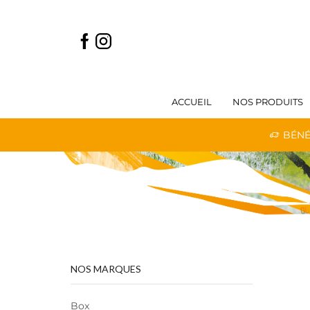
ACCUEIL
NOS PRODUITS
 LIVRAISON GRATUITE DÈS 59€ D'ACHATS
BÉNÉ
NOS MARQUES
Box