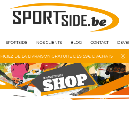
SPORTSIDE
NOS CLIENTS
BLOG
CONTACT
DEVE
FICIEZ DE LA LIVRAISON GRATUITE DÈS 59€ D'ACHATS