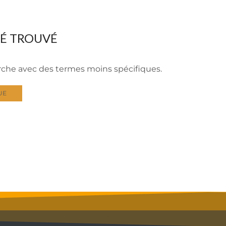
TÉ TROUVÉ
erche avec des termes moins spécifiques.
UE