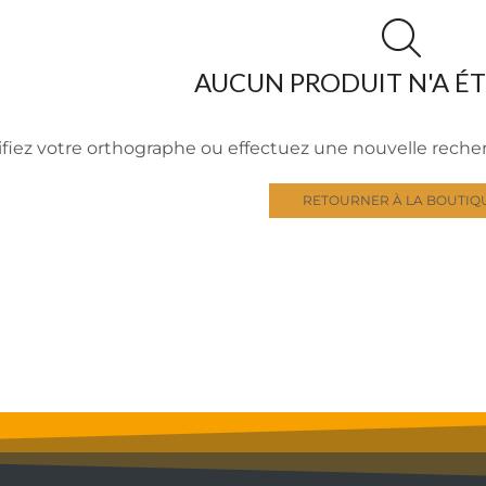
AUCUN PRODUIT N'A É
ifiez votre orthographe ou effectuez une nouvelle rech
RETOURNER À LA BOUTIQ