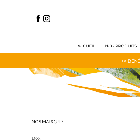
ACCUEIL
NOS PRODUITS
 LIVRAISON GRATUITE DÈS 59€ D'ACHATS
BÉNÉ
NOS MARQUES
Box