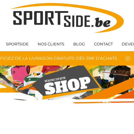
SPORTSIDE
NOS CLIENTS
BLOG
CONTACT
DEVE
FICIEZ DE LA LIVRAISON GRATUITE DÈS 59€ D'ACHATS