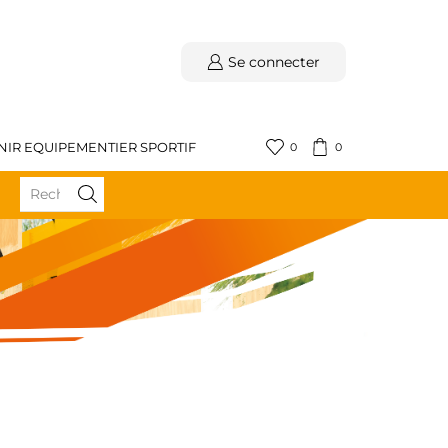
Se connecter
NIR EQUIPEMENTIER SPORTIF
0
0
BÉNÉFICIEZ DE LA LIVRAISON GRATUITE DÈS 59€ D'