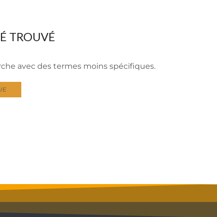
TÉ TROUVÉ
erche avec des termes moins spécifiques.
UE