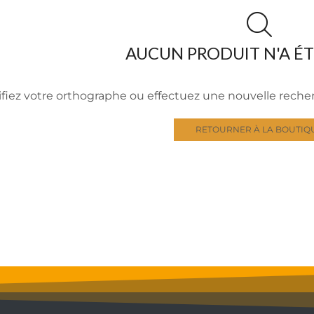
AUCUN PRODUIT N'A É
ifiez votre orthographe ou effectuez une nouvelle rech
RETOURNER À LA BOUTIQ