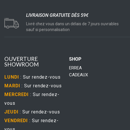
LIVRAISON GRATUITE DÈS 59€
Livré chez vous dans un délais de 7 jours ouvrables
sauf si personnalisation
OUVERTURE
SHOP
SHOWROOM
ERREA
CADEAUX
LUNDI
: Sur rendez-vous
MARDI
: Sur rendez-vous
MERCREDI
: Sur rendez-
vous
JEUDI
: Sur rendez-vous
VENDREDI
: Sur rendez-
vous