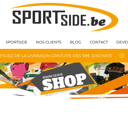
SPORTSIDE
NOS CLIENTS
BLOG
CONTACT
DEVE
FICIEZ DE LA LIVRAISON GRATUITE DÈS 59€ D'ACHATS