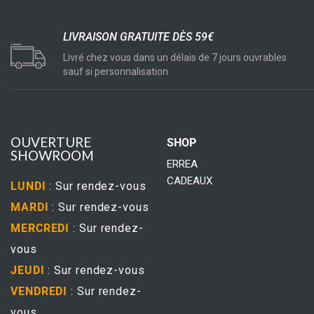
LIVRAISON GRATUITE DÈS 59€
Livré chez vous dans un délais de 7 jours ouvrables
sauf si personnalisation
OUVERTURE
SHOP
SHOWROOM
ERREA
CADEAUX
LUNDI
: Sur rendez-vous
MARDI
: Sur rendez-vous
MERCREDI
: Sur rendez-
vous
JEUDI
: Sur rendez-vous
VENDREDI
: Sur rendez-
vous