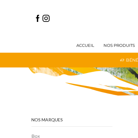
ACCUEIL
NOS PRODUITS
 LIVRAISON GRATUITE DÈS 59€ D'ACHATS
BÉNÉ
NOS MARQUES
Box