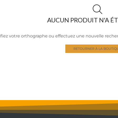
AUCUN PRODUIT N'A É
ifiez votre orthographe ou effectuez une nouvelle rech
RETOURNER À LA BOUTIQ