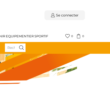
Se connecter
NIR EQUIPEMENTIER SPORTIF
0
0
BÉNÉFICIEZ DE LA LIVRAISON GRATUITE DÈS 59€ D'