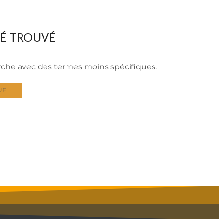
TÉ TROUVÉ
erche avec des termes moins spécifiques.
UE